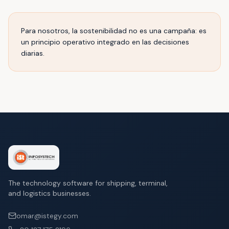
Para nosotros, la sostenibilidad no es una campaña: es
un principio operativo integrado en las decisiones
diarias.
The technology software for shipping, terminal,
and logistics businesses.
omar@istegy.com