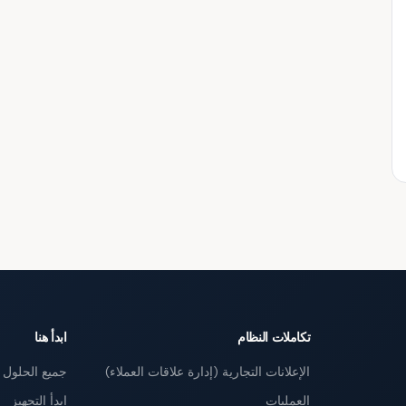
تكاملات النظام
ابدأ هنا
الإعلانات التجارية (إدارة علاقات العملاء)
جميع الحلول
العمليات
ابدأ التجهيز