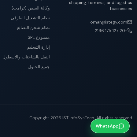
shipping, terminal, and logistics
وكالة السفن (ترامب)
businesses.
نظام التشغيل الطرفي
omar@istegy.com
نظام شحن البضائع
+20 127 175 2196
مستودع 3PL
إدارة التسليم
النقل بالشاحنات والأسطول
جميع الحلول
Copyright
2026
IST InfoSysTech.
All rights reserved.
WhatsApp