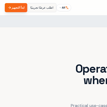
اطلب عرضًا تجريبيًا
ابدأ التجهيز
AR
Opera
wher
Practical use-case