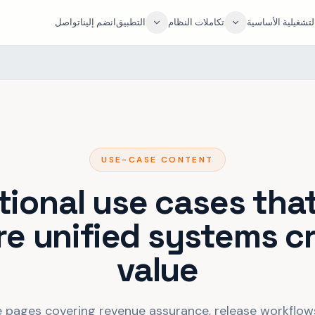
لتشغيلية الأساسية
تكاملات النظام
التطبيق
انضم إلينا
تواصل
USE-CASE CONTENT
tional use cases tha
e unified systems c
value
 pages covering revenue assurance, release workflows, v