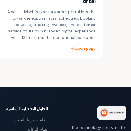
Portal
A white-label freight forwarder portal lets the
forwarder expose rates, schedules, booking
requests, tracking, invoices, and customer
service on its own branded digital experience
while IST remains the operational backbone.
Open page
الحلول التشغيلية الأساسية
نظام خطوط الشحن
The technology software for
نظام الوكالة