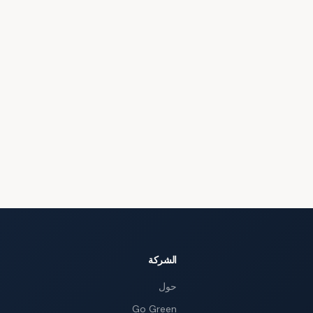
الشركة
حول
Go Green